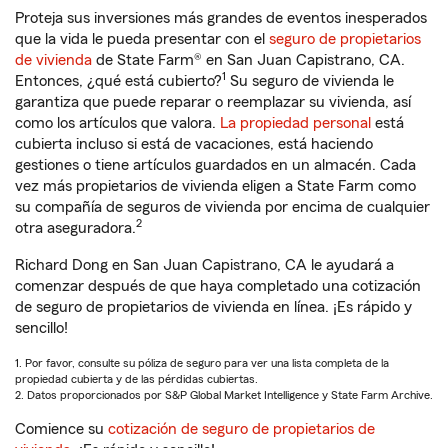
Proteja sus inversiones más grandes de eventos inesperados
que la vida le pueda presentar con el
seguro de propietarios
de vivienda
de State Farm® en San Juan Capistrano, CA.
1
Entonces, ¿qué está cubierto?
Su seguro de vivienda le
garantiza que puede reparar o reemplazar su vivienda, así
como los artículos que valora.
La propiedad personal
está
cubierta incluso si está de vacaciones, está haciendo
gestiones o tiene artículos guardados en un almacén. Cada
vez más propietarios de vivienda eligen a State Farm como
su compañía de seguros de vivienda por encima de cualquier
2
otra aseguradora.
Richard Dong en San Juan Capistrano, CA le ayudará a
comenzar después de que haya completado una cotización
de seguro de propietarios de vivienda en línea. ¡Es rápido y
sencillo!
1. Por favor, consulte su póliza de seguro para ver una lista completa de la
propiedad cubierta y de las pérdidas cubiertas.
2. Datos proporcionados por S&P Global Market Intelligence y State Farm Archive.
Comience su
cotización de seguro de propietarios de